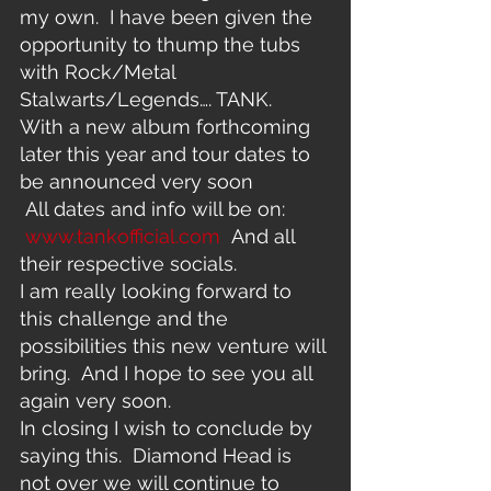
my own.  I have been given the 
opportunity to thump the tubs 
with Rock/Metal 
Stalwarts/Legends…. TANK.
With a new album forthcoming 
later this year and tour dates to 
be announced very soon 
 All dates and info will be on: 
www.tankofficial.com
  And all 
their respective socials.
I am really looking forward to 
this challenge and the 
possibilities this new venture will 
bring.  And I hope to see you all 
again very soon.
In closing I wish to conclude by 
saying this.  Diamond Head is 
not over we will continue to 